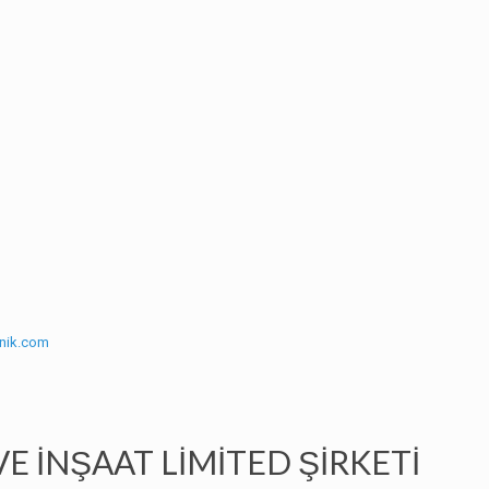
nik.com
E İNŞAAT LİMİTED ŞİRKETİ