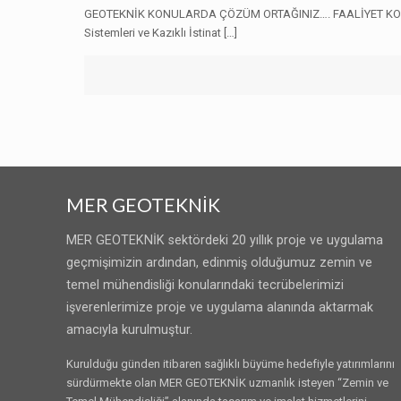
GEOTEKNİK KONULARDA ÇÖZÜM ORTAĞINIZ…. FAALİYET KONULAR
Sistemleri ve Kazıklı İstinat […]
MER GEOTEKNİK
MER GEOTEKNİK sektördeki 20 yıllık proje ve uygulama
geçmişimizin ardından, edinmiş olduğumuz zemin ve
temel mühendisliği konularındaki tecrübelerimizi
işverenlerimize proje ve uygulama alanında aktarmak
amacıyla kurulmuştur.
Kurulduğu günden itibaren sağlıklı büyüme hedefiyle yatırımlarını
sürdürmekte olan MER GEOTEKNİK uzmanlık isteyen “Zemin ve